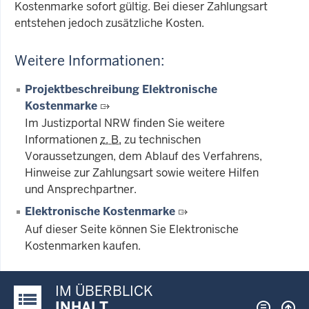
Kostenmarke sofort gültig. Bei dieser Zahlungsart
entstehen jedoch zusätzliche Kosten.
Weitere Informationen:
Projektbeschreibung Elektronische
Kostenmarke
Im Justizportal NRW finden Sie weitere
Informationen
z. B.
zu technischen
Voraussetzungen, dem Ablauf des Verfahrens,
Hinweise zur Zahlungsart sowie weitere Hilfen
und Ansprechpartner.
Elektronische Kostenmarke
Auf dieser Seite können Sie Elektronische
Kostenmarken kaufen.
IM ÜBERBLICK
Justiz-Portal im Überblick:
INHALT