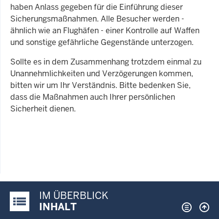
haben Anlass gegeben für die Einführung dieser
Sicherungsmaßnahmen. Alle Besucher werden -
ähnlich wie an Flughäfen - einer Kontrolle auf Waffen
und sonstige gefährliche Gegenstände unterzogen.
Sollte es in dem Zusammenhang trotzdem einmal zu
Unannehmlichkeiten und Verzögerungen kommen,
bitten wir um Ihr Verständnis. Bitte bedenken Sie,
dass die Maßnahmen auch Ihrer persönlichen
Sicherheit dienen.
IM ÜBERBLICK
Justiz-Portal im Überblick:
INHALT